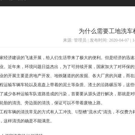
为什么需要工地洗车
来源: 管理员 | 发布时间: 2020-04-07 | 
经济建设的飞速开展，给人们生活带来了极大的便利。但是经济的迅速
业。近年来，环境问题日益杰出，为了可持续开展，国家加大了对环保的
的开展主要是房地产开发、地铁隧道的的发掘、各大厂房的兴建，而在
程运输车辆车轮以及底盘上带着的泥土等杂质、渣土的沿路碾压等，这些
减少各种运输车队道路造成的污染，首要要从源头进行解决，那就是对
轮胎的清洗、旁边面的清洗，保证可以不带着废物上路。
车辆的清洗常见的方式有人工冲洗、U型槽"流水式"清洗，不仅费力
，这样清洗的确是不能满意。