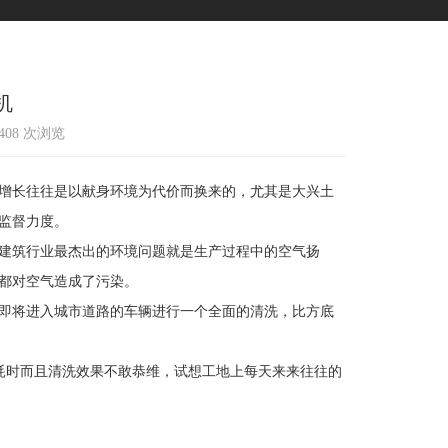
机
1408 次浏览
增长往往是以献身环境为代价而换来的，尤其是大兴土
监督力度。
建筑行业最杰出的环境问题就是生产过程中的空气扬
都对空气造成了污染。
即将进入城市道路的车辆进行一个全面的清洗，比方底
耗时而且清洗效果不敢恭维，试想工地上每天来来往往的