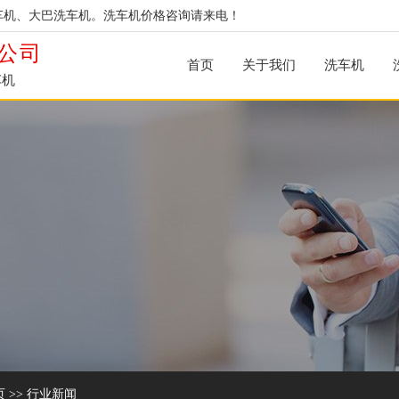
车机、大巴洗车机。洗车机价格咨询请来电！
公司
首页
关于我们
洗车机
车机
页
>>
行业新闻