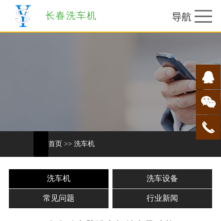
长春洗车机
首页
>>
洗车机
洗车机
洗车设备
常见问题
行业新闻