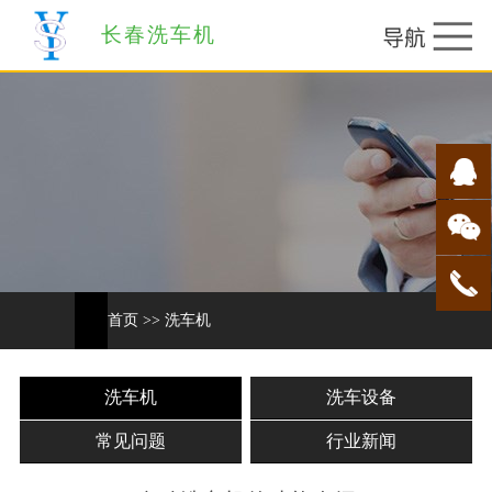
长春洗车机
首页
>>
洗车机
洗车机
洗车设备
常见问题
行业新闻