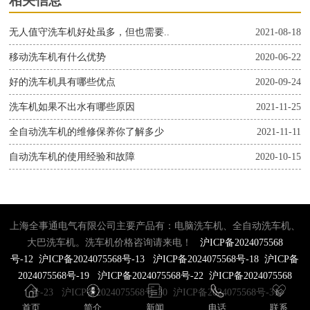
相关信息
无人值守洗车机好处虽多，但也需要..
2021-08-18
移动洗车机有什么优势
2020-06-22
好的洗车机具有哪些优点
2020-09-24
洗车机如果不出水有哪些原因
2021-11-25
全自动洗车机的维修保养你了解多少
2021-11-11
自动洗车机的使用经验和故障
2020-10-15
上海全事通电气有限公司主要产品有：电脑洗车机、全自动洗车机、
大巴洗车机。洗车机价格咨询请来电！
沪ICP备2024075568
号-12
沪ICP备2024075568号-13
沪ICP备2024075568号-18
沪ICP备
2024075568号-19
沪ICP备2024075568号-22
沪ICP备2024075568
号-23
沪ICP备2024075568号-30
沪ICP备2024075568号-31
首页
简介
新闻
电话
联系