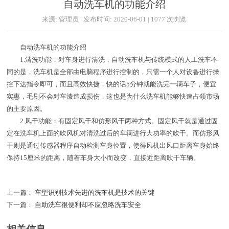
自动洗车机的功能介绍
来源: 管理员 | 发布时间: 2020-06-01 | 1077 次浏览
自动洗车机的功能介绍
1.清洗功能；对车身进行清洗，自动洗车机与传统模式的人工洗车不
同的是，洗车机是全部由电脑程序进行控制的，只需一个人对设备进行操
控下达指令即可，而且高效快捷，快的话5分钟就能洗完一辆车子，便宜
实惠，毛刷不会对车漆造成损伤，这也是为什么洗车机能够快速占领市场
的主要原因。
2.风干功能：有固定风干和仿形风干两种方式。固定风干就是通过固
定在洗车机上面的吹风机对清洗过后的车辆进行大功率的吹干。而仿形风
干则是通过传感器程序自动检测车身位置，使得风机出风口距离车身始终
保持15厘米的距离，随着车身大小而改变，直接近距离吹干车辆。
上一篇：
车型识别技术先进的洗车机是技术的关键
下一篇：
自助洗车很便利却不应忽略洗车安全